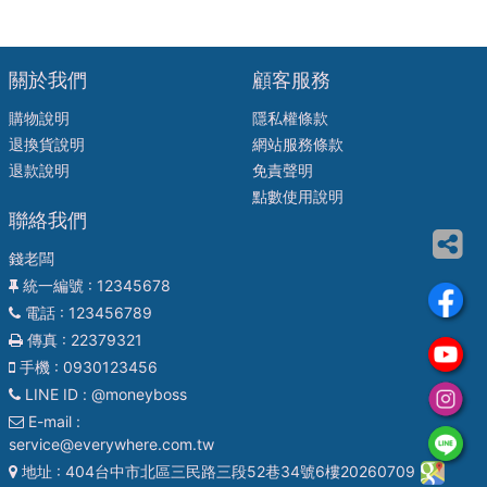
關於我們
顧客服務
購物說明
隱私權條款
退換貨說明
網站服務條款
退款說明
免責聲明
點數使用說明
聯絡我們
錢老闆
統一編號
: 12345678
電話
: 123456789
傳真
: 22379321
手機
: 0930123456
LINE ID
: @moneyboss
E-mail
:
service@everywhere.com.tw
地址
: 404台中市北區三民路三段52巷34號6樓20260709