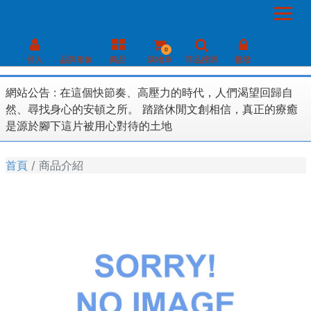
0
登入
品牌形象
商品
購物車
商品搜尋
批發
網站公告 :
在這個快節奏、高壓力的時代，人們渴望回歸自
然、尋找身心的安頓之所。 踏踏休閒文創相信，真正的療癒
是源於腳下這片被用心對待的土地
首頁
商品介紹