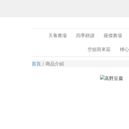
天養農場
四季耕讀
羅傑農場
空姐雨來菇
枻心
首頁
商品介紹