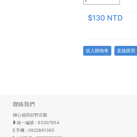
$130 NTD
放入購物車
直接購買
聯絡我們
枻心福田好野庄園
統一編號
: 93307954
手機
: 0922891365