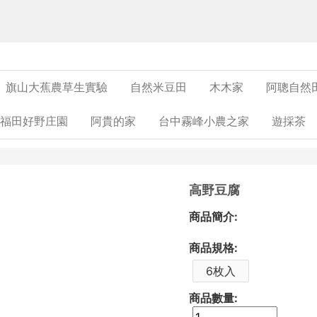
旗山大蕉農草生實驗
自然米豆田
木木家
阿聰自然
福田好野庄園
阿貴的家
台中霧峰小農之家
遊採茶
高野豆腐
商品簡介:
商品規格:
6枚入
商品數量: