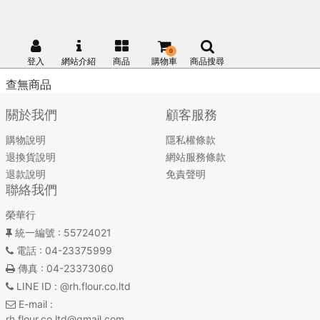
0
登入
網站介紹
商品
購物車
商品搜尋
查無商品
關於我們
顧客服務
購物說明
隱私權條款
退換貨說明
網站服務條款
退款說明
免責聲明
聯絡我們
榮華行
統一編號
: 55724021
電話
: 04-23375999
傳真
: 04-23373060
LINE ID
: @rh.flour.co.ltd
E-mail
:
rh.flour.co.ltd@gmail.com