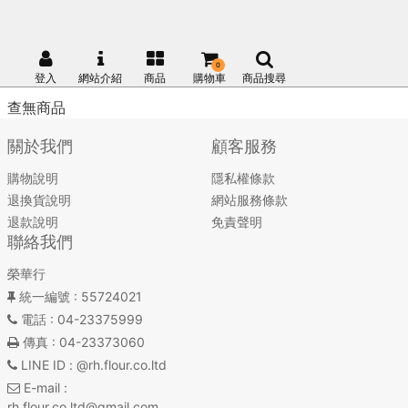
0
登入
網站介紹
商品
購物車
商品搜尋
查無商品
關於我們
顧客服務
購物說明
隱私權條款
退換貨說明
網站服務條款
退款說明
免責聲明
聯絡我們
榮華行
統一編號
: 55724021
電話
: 04-23375999
傳真
: 04-23373060
LINE ID
: @rh.flour.co.ltd
E-mail
:
rh.flour.co.ltd@gmail.com