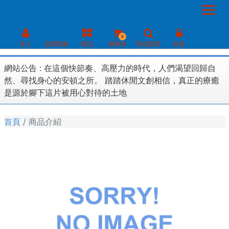
0
登入
品牌形象
商品
購物車
商品搜尋
批發
網站公告 :
在這個快節奏、高壓力的時代，人們渴望回歸自
然、尋找身心的安頓之所。 踏踏休閒文創相信，真正的療癒
是源於腳下這片被用心對待的土地
首頁
商品介紹