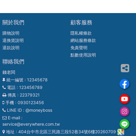
關於我們
顧客服務
購物說明
隱私權條款
退換貨說明
網站服務條款
退款說明
免責聲明
點數使用說明
聯絡我們
錢老闆
統一編號
: 12345678
電話
: 123456789
傳真
: 22379321
手機
: 0930123456
LINE ID
: @moneyboss
E-mail
:
service@everywhere.com.tw
地址
: 404台中市北區三民路三段52巷34號6樓20260709