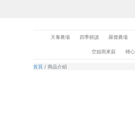
天養農場
四季耕讀
羅傑農場
空姐雨來菇
枻心
首頁
商品介紹