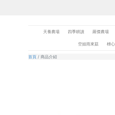
天養農場
四季耕讀
羅傑農場
空姐雨來菇
枻心
首頁
商品介紹