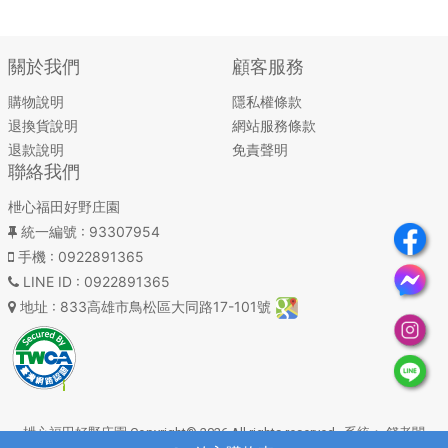
關於我們
顧客服務
購物說明
隱私權條款
退換貨說明
網站服務條款
退款說明
免責聲明
聯絡我們
枻心福田好野庄園
統一編號
: 93307954
手機
: 0922891365
LINE ID
: 0922891365
地址
: 833高雄市鳥松區大同路17-101號
枻心福田好野庄園 Copyright© 2026 All rights reserved. 系統：
錢老闆