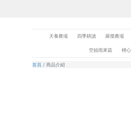
天養農場
四季耕讀
羅傑農場
空姐雨來菇
枻心
首頁
商品介紹