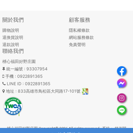
關於我們
顧客服務
購物說明
隱私權條款
退換貨說明
網站服務條款
退款說明
免責聲明
聯絡我們
枻心福田好野庄園
統一編號
: 93307954
手機
: 0922891365
LINE ID
: 0922891365
地址
: 833高雄市鳥松區大同路17-101號
枻心福田好野庄園 Copyright© 2026 All rights reserved. 系統：
錢老闆