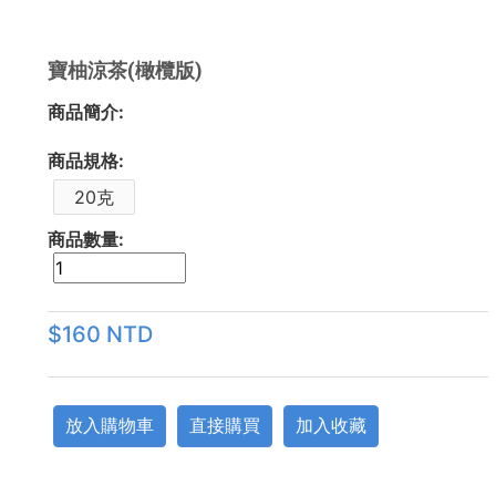
寶柚涼茶(橄欖版)
商品簡介:
商品規格:
20克
商品數量:
$160 NTD
放入購物車
直接購買
加入收藏