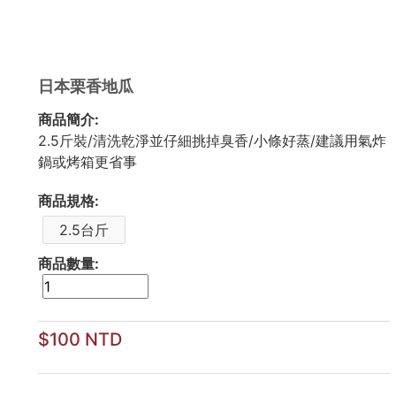
日本栗香地瓜
商品簡介:
2.5斤裝/清洗乾淨並仔細挑掉臭香/小條好蒸/建議用氣炸
鍋或烤箱更省事
商品規格:
2.5台斤
商品數量:
$100 NTD