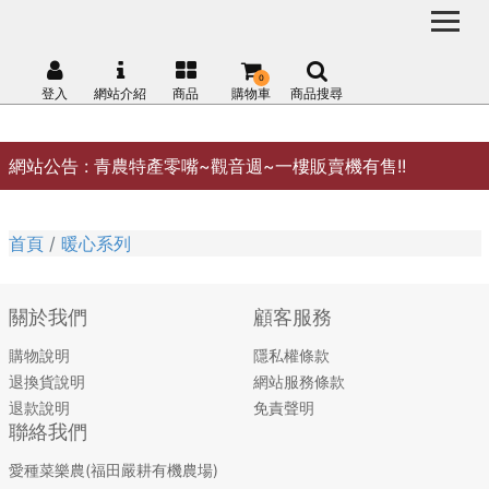
0
登入
網站介紹
商品
購物車
商品搜尋
網站公告 :
青農特產零嘴~觀音週~一樓販賣機有售!!
首頁
暖心系列
關於我們
顧客服務
購物說明
隱私權條款
退換貨說明
網站服務條款
退款說明
免責聲明
聯絡我們
愛種菜樂農(福田嚴耕有機農場)