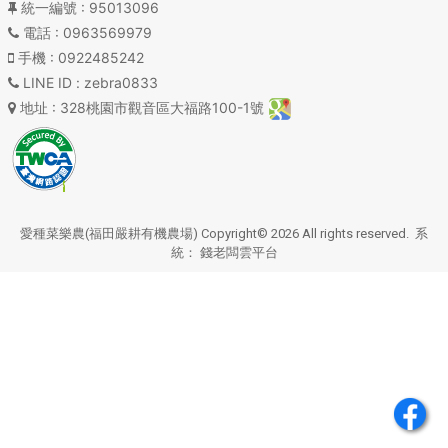
統一編號
: 95013096
電話
: 0963569979
手機
: 0922485242
LINE ID
: zebra0833
地址
: 328桃園市觀音區大福路100-1號
愛種菜樂農(福田嚴耕有機農場) Copyright© 2026 All rights reserved. 系
統：
錢老闆雲平台