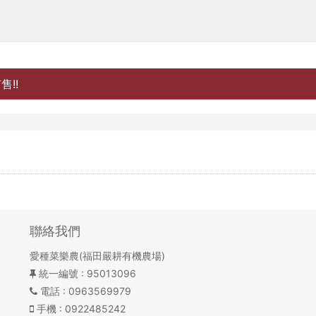
!!
聯絡我們
愛種菜樂農(福田嚴耕有機農場)
統一編號
: 95013096
電話
: 0963569979
手機
: 0922485242