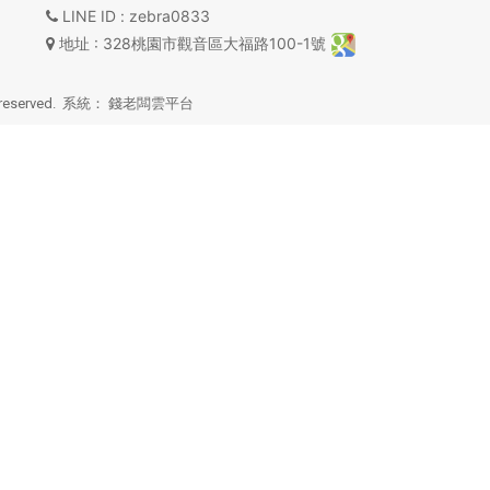
LINE ID
: zebra0833
地址
: 328桃園市觀音區大福路100-1號
reserved. 系統：
錢老闆雲平台