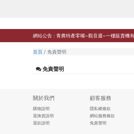
網站公告 :
青農特產零嘴~觀音週~一樓販賣機有售
首頁
免責聲明
免責聲明
關於我們
顧客服務
購物說明
隱私權條款
退換貨說明
網站服務條款
退款說明
免責聲明