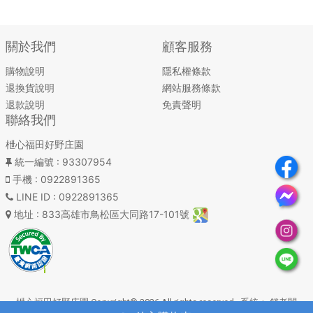
關於我們
顧客服務
購物說明
隱私權條款
退換貨說明
網站服務條款
退款說明
免責聲明
聯絡我們
枻心福田好野庄園
統一編號
: 93307954
手機
: 0922891365
LINE ID
: 0922891365
地址
: 833高雄市鳥松區大同路17-101號
枻心福田好野庄園 Copyright© 2026 All rights reserved. 系統：
錢老闆