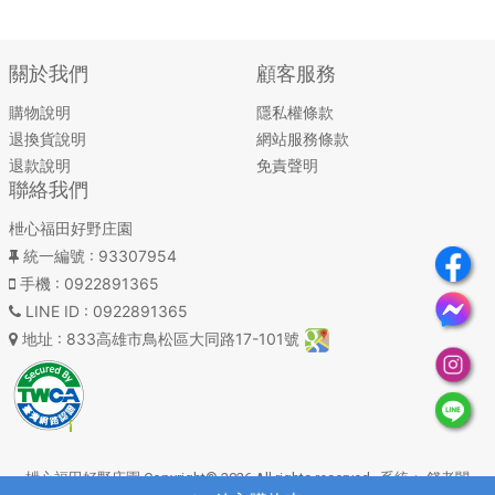
關於我們
顧客服務
購物說明
隱私權條款
退換貨說明
網站服務條款
退款說明
免責聲明
聯絡我們
枻心福田好野庄園
統一編號
: 93307954
手機
: 0922891365
LINE ID
: 0922891365
地址
: 833高雄市鳥松區大同路17-101號
枻心福田好野庄園 Copyright© 2026 All rights reserved. 系統：
錢老闆