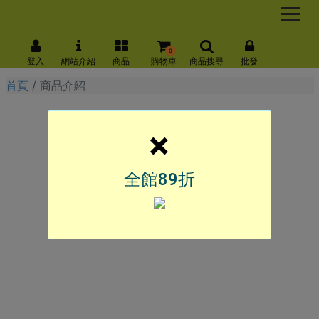
0
登入
網站介紹
商品
購物車
商品搜尋
批發
首頁
商品介紹
×
全館89折