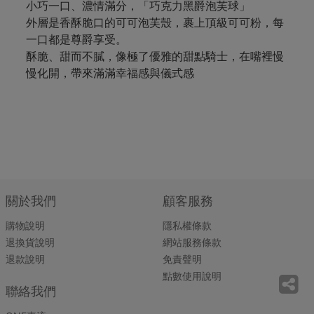
小巧一口、濃情滿分，「巧克力黑爵泡芙球」
外層是香酥脆口的可可泡芙殼，裹上頂級可可粉，每
一口都是尊爵享受。
酥脆、甜而不膩，像極了優雅的甜點騎士，在嘴裡慢
慢化開，帶來滿滿幸福感與儀式感
關於我們
顧客服務
購物說明
隱私權條款
退換貨說明
網站服務條款
退款說明
免責聲明
點數使用說明
聯絡我們