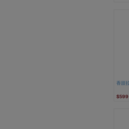
香甜
$599