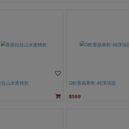
拉拉山水蜜桃乾
Q軟香蘋果乾-純淨清甜
$599