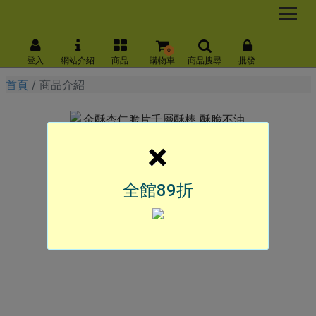
0
登入
網站介紹
商品
購物車
商品搜尋
批發
首頁
商品介紹
×
全館89折