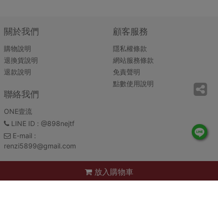
關於我們
顧客服務
購物說明
隱私權條款
退換貨說明
網站服務條款
退款說明
免責聲明
點數使用說明
聯絡我們
ONE壹流
LINE ID
: @898nejtf
E-mail
:
renzi5899@gmail.com
放入購物車
ONE壹流 Copyright© 2026 All rights reserved. 系統：
錢老闆雲平台