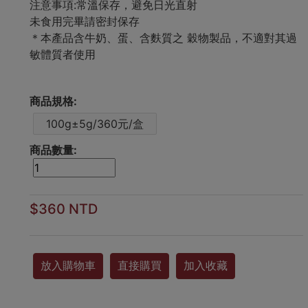
注意事項:常溫保存，避免日光直射
未食用完畢請密封保存
＊本產品含牛奶、蛋、含麩質之 穀物製品，不適對其過
敏體質者使用
商品規格:
100g±5g/360元/盒
商品數量:
$360 NTD
放入購物車
直接購買
加入收藏