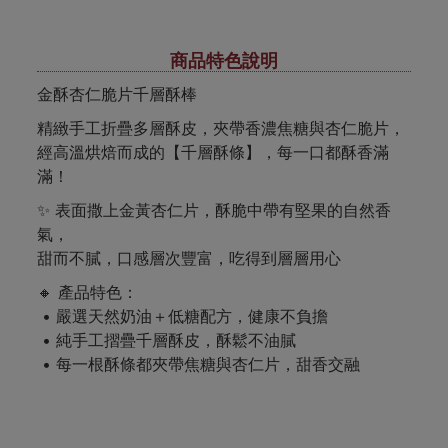
商品特色說明
金酥杏仁脆片千層酥棒
精緻手工折疊多層酥皮，夾帶香濃焦糖與杏仁脆片，
經高溫烘焙而成的【千層酥條】，每一口都酥香滿
滿！
✨ 表面撒上金黃杏仁片，酥脆中帶有堅果的自然香
氣，
甜而不膩，口感層次豐富，吃得到層層用心
🔸 產品特色：
• 嚴選天然奶油＋低糖配方，健康不負擔
• 純手工摺疊千層酥皮，酥鬆不油膩
• 每一根酥條都夾帶焦糖與杏仁片，甜香交融