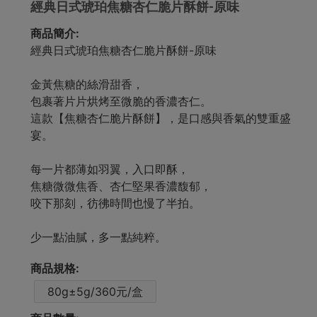
經典日式琥珀焦糖杏仁脆片酥餅-原味
商品簡介:
經典日式琥珀焦糖杏仁脆片酥餅-原味
金黃焦糖的絲滑甜香，
包裹著片片烘烤至微脆的香濃杏仁。
這款【焦糖杏仁脆片酥餅】，是口感與香氣的雙重盛
宴。
每一片都薄如羽翼，入口即酥，
焦糖微微焦香、杏仁堅果香濃馥郁，
咬下那刻，彷彿時間也慢了半拍。
少一點油膩，多一點純粹。
商品規格:
80g±5g/360元/盒