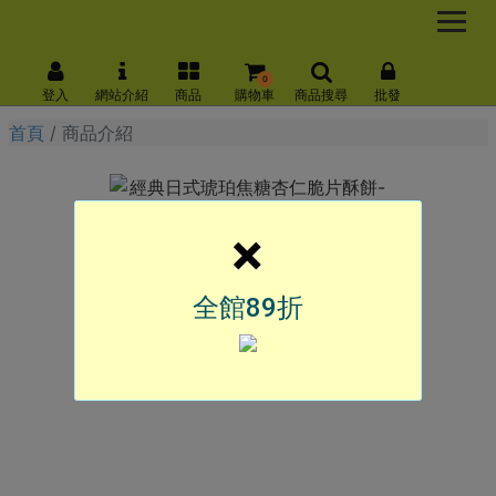
0
登入
網站介紹
商品
購物車
商品搜尋
批發
首頁
商品介紹
×
全館89折