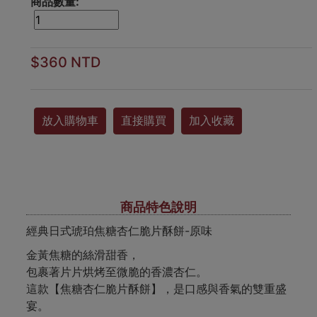
商品數量:
$360 NTD
放入購物車
直接購買
加入收藏
商品特色說明
經典日式琥珀焦糖杏仁脆片酥餅-原味
金黃焦糖的絲滑甜香，
包裹著片片烘烤至微脆的香濃杏仁。
這款【焦糖杏仁脆片酥餅】，是口感與香氣的雙重盛
宴。