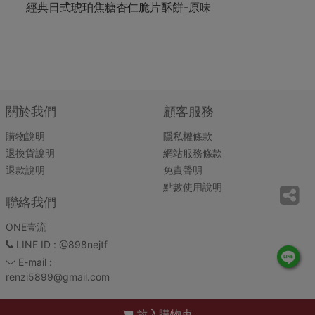
經典日式琥珀焦糖杏仁脆片酥餅-原味
關於我們
顧客服務
購物說明
隱私權條款
退換貨說明
網站服務條款
退款說明
免責聲明
點數使用說明
聯絡我們
ONE壹流
LINE ID
: @898nejtf
E-mail
:
renzi5899@gmail.com
放入購物車
ONE壹流 Copyright© 2026 All rights reserved. 系統：
錢老闆雲平台