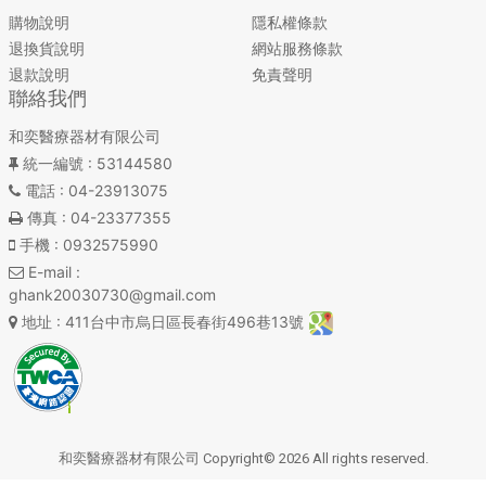
購物說明
隱私權條款
退換貨說明
網站服務條款
退款說明
免責聲明
聯絡我們
和奕醫療器材有限公司
統一編號
: 53144580
電話
: 04-23913075
傳真
: 04-23377355
手機
: 0932575990
E-mail
:
ghank20030730@gmail.com
地址
: 411台中市烏日區長春街496巷13號
和奕醫療器材有限公司 Copyright© 2026 All rights reserved.