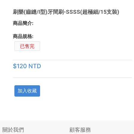
刷樂(齒縫/I型)牙間刷-SSSS(超極細/15支裝)
商品簡介:
商品規格:
已售完
$120 NTD
加入收藏
關於我們
顧客服務