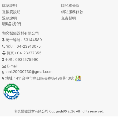
購物說明
隱私權條款
退換貨說明
網站服務條款
退款說明
免責聲明
聯絡我們
和奕醫療器材有限公司
統一編號
: 53144580
電話
: 04-23913075
傳真
: 04-23377355
手機
: 0932575990
E-mail
:
ghank20030730@gmail.com
地址
: 411台中市烏日區長春街496巷13號
和奕醫療器材有限公司 Copyright© 2026 All rights reserved.