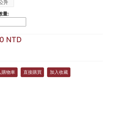
公升
數量:
10 NTD
入購物車
直接購買
加入收藏