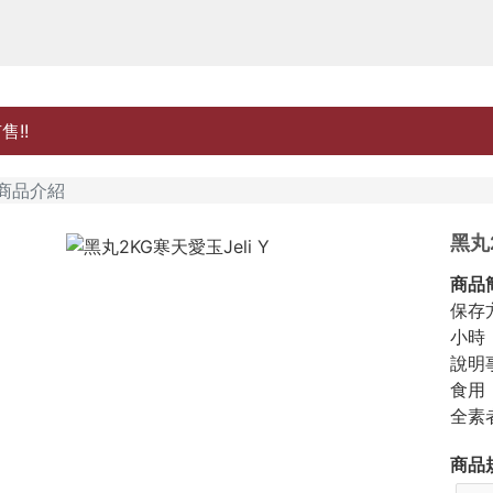
!!
商品介紹
黑丸2
商品
保存
小時
說明
食用
全素
商品