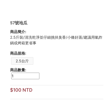
57號地瓜
商品簡介:
2.5斤裝/清洗乾淨並仔細挑掉臭香/小條好蒸/建議用氣炸
鍋或烤箱更省事
商品規格:
2.5台斤
商品數量:
$100 NTD