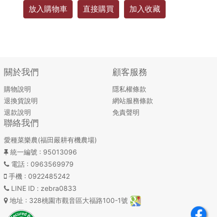
放入購物車
直接購買
加入收藏
關於我們
顧客服務
購物說明
隱私權條款
退換貨說明
網站服務條款
退款說明
免責聲明
聯絡我們
愛種菜樂農(福田嚴耕有機農場)
統一編號
: 95013096
電話
: 0963569979
手機
: 0922485242
LINE ID
: zebra0833
地址
: 328桃園市觀音區大福路100-1號