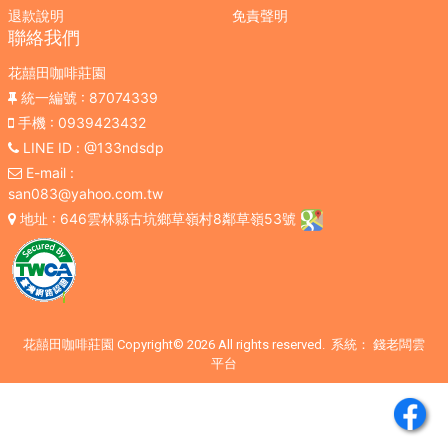
退款說明
免責聲明
聯絡我們
花囍田咖啡莊園
統一編號
: 87074339
手機
: 0939423432
LINE ID
: @133ndsdp
E-mail
:
san083@yahoo.com.tw
地址
: 646雲林縣古坑鄉草嶺村8鄰草嶺53號
花囍田咖啡莊園 Copyright© 2026 All rights reserved. 系統：
錢老闆雲
平台