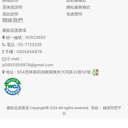
購物說明
隱私權條款
退換貨說明
網站服務條款
退款說明
免責聲明
聯絡我們
慶餘庇護農場
統一編號
: 60923600
電話
: 05-7723238
手機
: 0905956876
E-mail
:
p0905956876@gmail.com
地址
: 654雲林縣四湖鄉飛東村大同路32巷50號
慶餘庇護農場 Copyright© 2026 All rights reserved. 系統：
錢老闆雲平
台