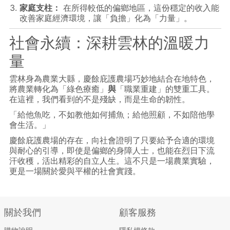
家庭支柱：
在所得較低的偏鄉地區，這份穩定的收入能
改善家庭經濟環境，讓「負擔」化為「力量」。
社會永續：深耕雲林的溫暖力
量
雲林身為農業大縣，慶餘庇護農場巧妙地結合在地特色，
將農業轉化為「綠色療癒」
與
「職業重建」的雙重工具。
在這裡，我們看到的不是殘缺，而是生命的韌性。
「給他魚吃，不如教他如何捕魚；給他照顧，不如陪他學
會生活。」
慶餘庇護農場的存在，向社會證明了只要給予合適的環境
與耐心的引導，即使是偏鄉的身障人士，也能在烈日下流
汗收穫，活出精彩的自立人生。這不只是一場農業實驗，
更是一場關於愛與平權的社會實踐。
關於我們
顧客服務