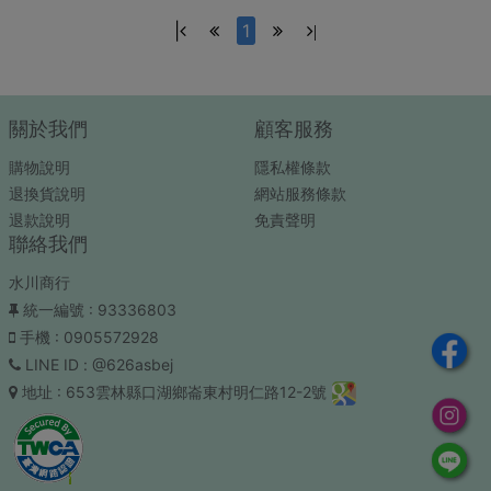
|
1
|
關於我們
顧客服務
購物說明
隱私權條款
退換貨說明
網站服務條款
退款說明
免責聲明
聯絡我們
水川商行
統一編號
: 93336803
手機
: 0905572928
LINE ID
: @626asbej
地址
: 653雲林縣口湖鄉崙東村明仁路12-2號