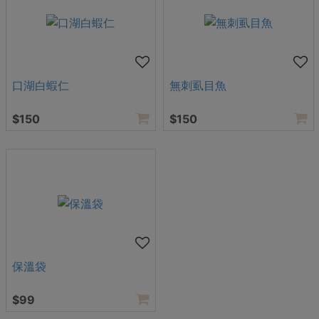
口湖白蝦仁
無刺虱目魚
$150
$150
保溫袋
$99