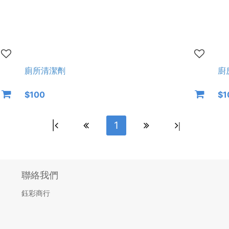
廁所清潔劑
廚
$100
$1
|
1
|
聯絡我們
鈺彩商行