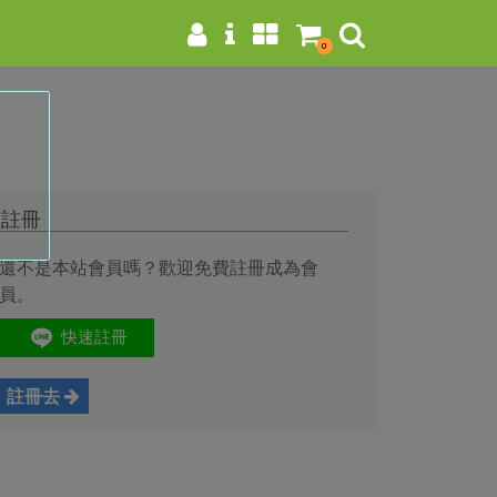
0
註冊
還不是本站會員嗎？歡迎免費註冊成為會
員。
註冊去