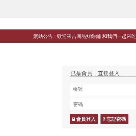
網站公告 :
歡迎來吉圓品鮮餅鋪 和我們一起來
已是會員，直接登入
會員登入
忘記密碼