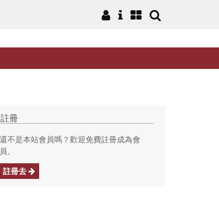
註冊
還不是本站會員嗎？歡迎免費註冊成為會
員。
註冊去