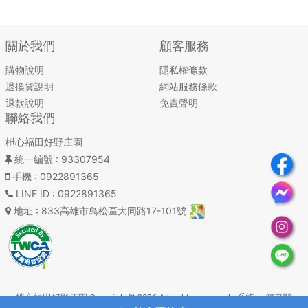
關於我們
顧客服務
購物說明
隱私權條款
退換貨說明
網站服務條款
退款說明
免責聲明
聯絡我們
枻心福田好野庄園
統一編號
: 93307954
手機
: 0922891365
LINE ID
: 0922891365
地址
: 833高雄市鳥松區大同路17-101號
枻心福田好野庄園 Copyright© 2026 All rights reserved. 系統：
錢老闆