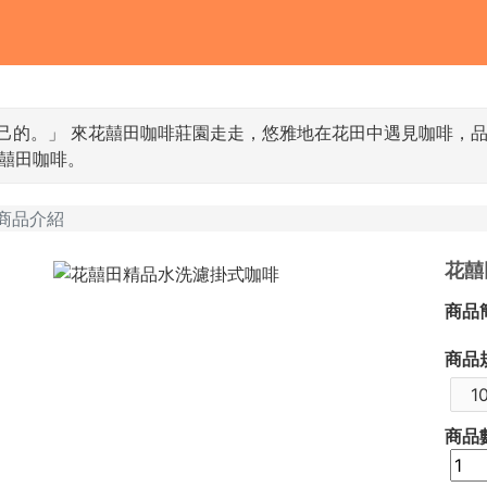
己的。」 來花囍田咖啡莊園走走，悠雅地在花田中遇見咖啡，
囍田咖啡。
商品介紹
花囍
商品
商品
1
商品