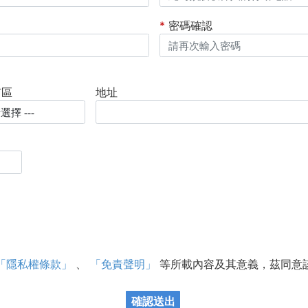
*
密碼確認
市區
地址
「隱私權條款」
、
「免責聲明」
等所載內容及其意義，茲同意
確認送出