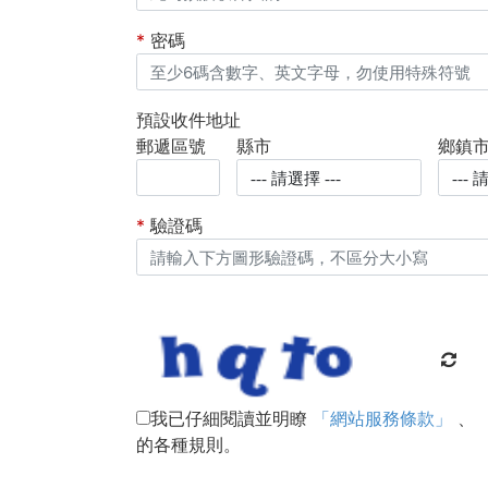
*
密碼
預設收件地址
郵遞區號
縣市
鄉鎮
*
驗證碼
我已仔細閱讀並明瞭
「網站服務條款」
、
的各種規則。