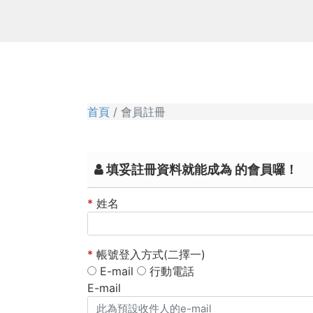
首頁
會員註冊
填妥註冊資料就能成為 的會員囉！
*
姓名
*
帳號登入方式(二擇一)
E-mail
行動電話
E-mail