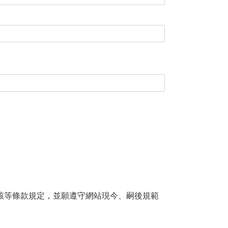
該等條款規定，並願遵守網站現今、嗣後規範