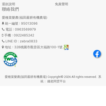
退款說明
免責聲明
聯絡我們
愛種菜樂農(福田嚴耕有機農場)
統一編號
: 95013096
電話
: 0963569979
手機
: 0922485242
LINE ID
: zebra0833
地址
: 328桃園市觀音區大福路100-1號
愛種菜樂農(福田嚴耕有機農場) Copyright© 2026 All rights reserved. 系
統：
錢老闆雲平台