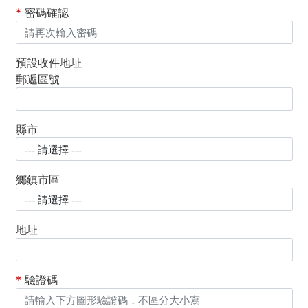
*
密碼確認
預設收件地址
郵遞區號
縣市
鄉鎮市區
地址
*
驗證碼