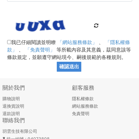
我已仔細閱讀並明瞭
「網站服務條款」
、
「隱私權條
款」
、
「免責聲明」
等所載內容及其意義，茲同意該等
條款規定，並願遵守網站現今、嗣後規範的各種規則。
確認送出
關於我們
顧客服務
購物說明
隱私權條款
退換貨說明
網站服務條款
退款說明
免責聲明
聯絡我們
玥雲生技有限公司
統一編號
: 94073808