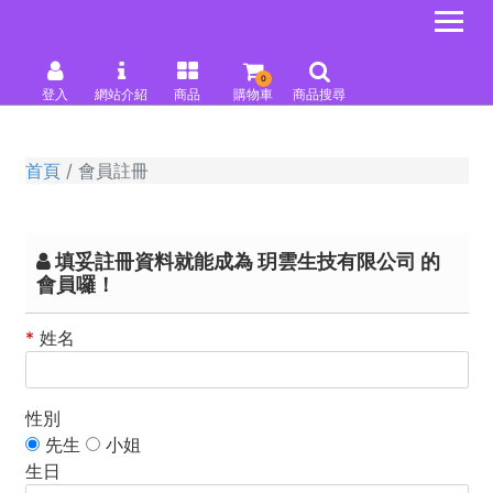
0
登入
網站介紹
商品
購物車
商品搜尋
首頁
會員註冊
填妥註冊資料就能成為 玥雲生技有限公司 的
會員囉！
*
姓名
性別
先生
小姐
生日