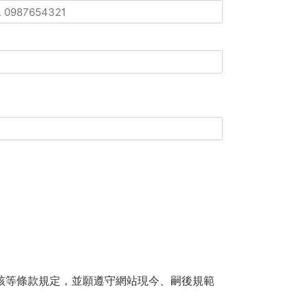
該等條款規定，並願遵守網站現今、嗣後規範