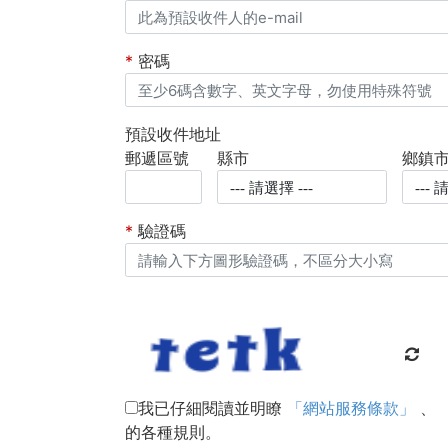
*
密碼
預設收件地址
郵遞區號
縣市
鄉鎮
*
驗證碼
我已仔細閱讀並明瞭
「網站服務條款」
、
的各種規則。