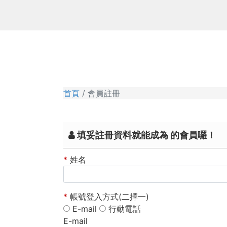
首頁
會員註冊
填妥註冊資料就能成為 的會員囉！
*
姓名
*
帳號登入方式(二擇一)
E-mail
行動電話
E-mail