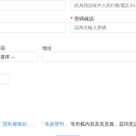
*
密碼確認
市區
地址
「隱私權條款」
、
「免責聲明」
等所載內容及其意義，茲同意