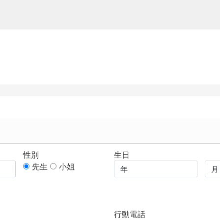
性別
生日
先生
小姐
行動電話