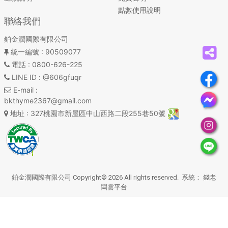
點數使用說明
聯絡我們
鉑金潤國際有限公司
統一編號
: 90509077
電話
: 0800-626-225
LINE ID
: @606gfuqr
E-mail
:
bkthyme2367@gmail.com
地址
: 327桃園市新屋區中山西路二段255巷50號
鉑金潤國際有限公司 Copyright© 2026 All rights reserved. 系統：
錢老
闆雲平台