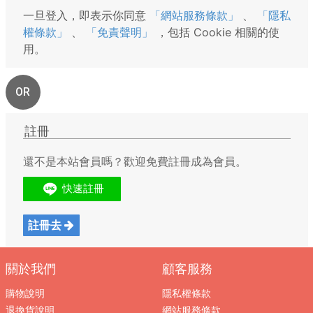
一旦登入，即表示你同意
「網站服務條款」
、
「隱私
權條款」
、
「免責聲明」
，包括 Cookie 相關的使
用。
OR
註冊
還不是本站會員嗎？歡迎免費註冊成為會員。
註冊去
關於我們
顧客服務
購物說明
隱私權條款
退換貨說明
網站服務條款