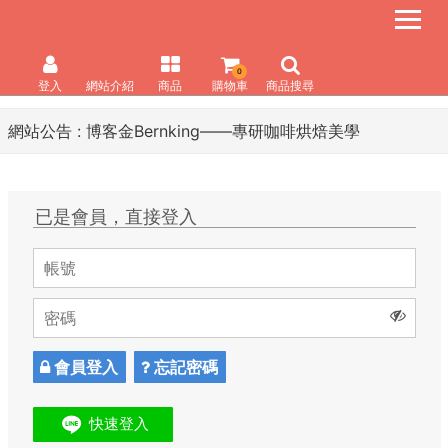
0
登入
網站介紹
商品
購物車
商品搜尋
網站公告 :
博客金Bernking――專研咖啡烘焙美學
已是會員，直接登入
會員登入
忘記密碼