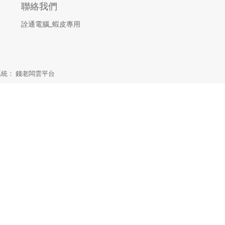
聯絡我們
詮通電腦_蝦皮專用
. 系統：
錢老闆雲平台