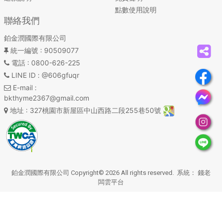
點數使用說明
聯絡我們
鉑金潤國際有限公司
統一編號
: 90509077
電話
: 0800-626-225
LINE ID
: @606gfuqr
E-mail
:
bkthyme2367@gmail.com
地址
: 327桃園市新屋區中山西路二段255巷50號
鉑金潤國際有限公司 Copyright© 2026 All rights reserved. 系統：
錢老
闆雲平台