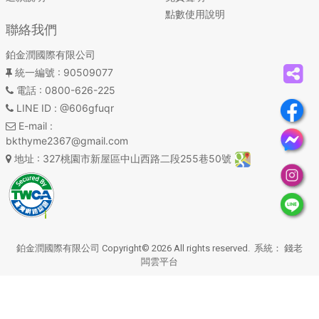
點數使用說明
聯絡我們
鉑金潤國際有限公司
統一編號
: 90509077
電話
: 0800-626-225
LINE ID
: @606gfuqr
E-mail
:
bkthyme2367@gmail.com
地址
: 327桃園市新屋區中山西路二段255巷50號
鉑金潤國際有限公司 Copyright© 2026 All rights reserved. 系統：
錢老
闆雲平台