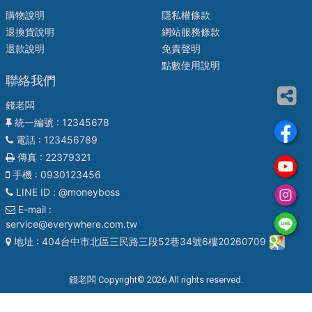
購物說明
隱私權條款
退換貨說明
網站服務條款
退款說明
免責聲明
點數使用說明
聯絡我們
錢老闆
統一編號
: 12345678
電話
: 123456789
傳真
: 22379321
手機
: 0930123456
LINE ID
: @moneyboss
E-mail
:
service@everywhere.com.tw
地址
: 404台中市北區三民路三段52巷34號6樓20260709
錢老闆 Copyright© 2026 All rights reserved.