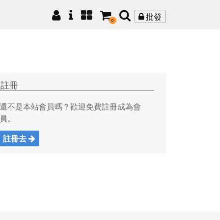
批發
0
註冊
還不是本站會員嗎？歡迎免費註冊成為會
員。
註冊去