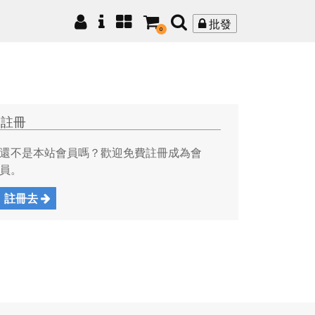
批發
0
註冊
還不是本站會員嗎？歡迎免費註冊成為會
員。
註冊去