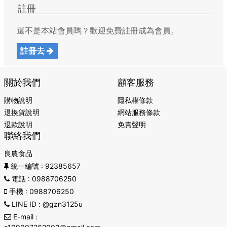
註冊
還不是本站會員嗎？歡迎免費註冊成為會員。
註冊去
關於我們
顧客服務
購物說明
隱私權條款
退換貨說明
網站服務條款
退款說明
免責聲明
聯絡我們
良農食品
統一編號
: 92385657
電話
: 0988706250
手機
: 0988706250
LINE ID
: @gzn3125u
E-mail
: