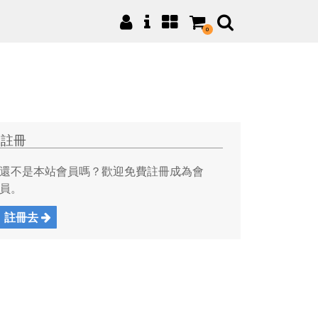
0
註冊
還不是本站會員嗎？歡迎免費註冊成為會
員。
註冊去