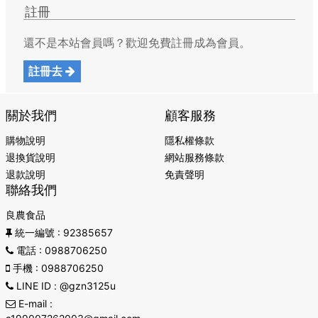
註冊
還不是本站會員嗎？歡迎免費註冊成為會員。
註冊去
關於我們
顧客服務
購物說明
隱私權條款
退換貨說明
網站服務條款
退款說明
免責聲明
聯絡我們
良農食品
統一編號
: 92385657
電話
: 0988706250
手機
: 0988706250
LINE ID
: @gzn3125u
E-mail
: