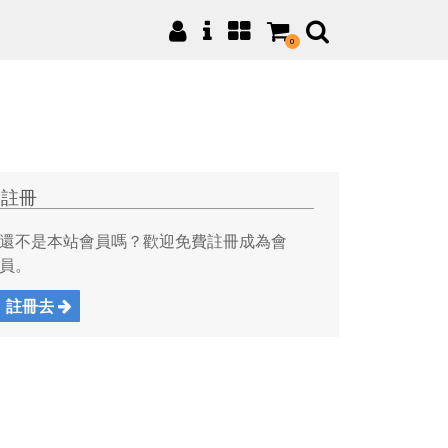
0
註冊
還不是本站會員嗎？歡迎免費註冊成為會
員。
註冊去