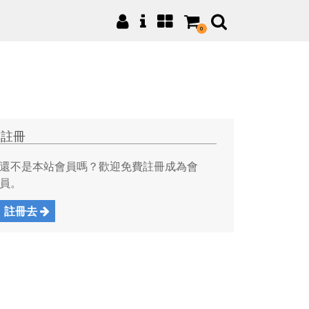
0
註冊
還不是本站會員嗎？歡迎免費註冊成為會
員。
註冊去