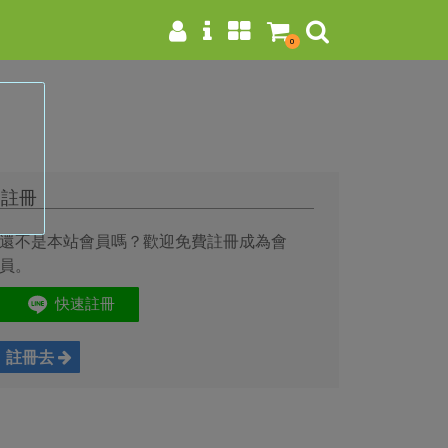
0
註冊
還不是本站會員嗎？歡迎免費註冊成為會
員。
註冊去